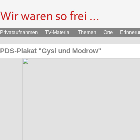
Privataufnahmen
TV-Material
Themen
Orte
Erinner
PDS-Plakat "Gysi und Modrow"