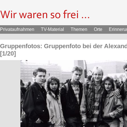
Privataufnahmen
TV-Material
Themen
Orte
Erinner
Gruppenfotos: Gruppenfoto bei der Alexan
[1/20]