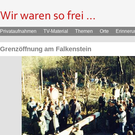
Privataufnahmen
TV-Material
Themen
Orte
Erinner
Grenzöffnung am Falkenstein