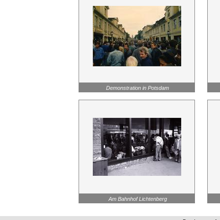
Demonstration in Potsdam
Am Bahnhof Lichtenberg