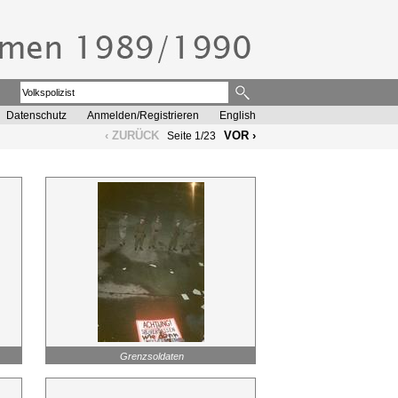
Datenschutz
Anmelden/Registrieren
English
‹ ZURÜCK
VOR ›
Seite 1/23
Grenzsoldaten