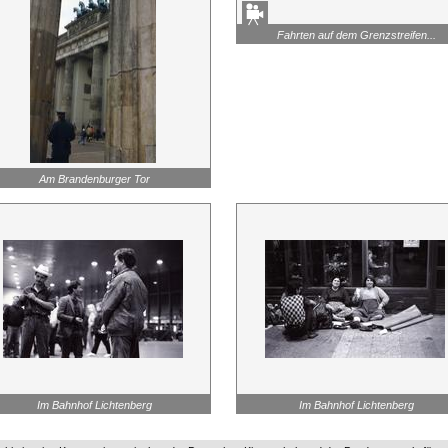
Fahrten auf dem Grenzstreifen...
Am Brandenburger Tor
Im Bahnhof Lichtenberg
Im Bahnhof Lichtenberg