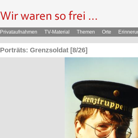
Privataufnahmen
TV-Material
Themen
Orte
Erinner
Porträts: Grenzsoldat [8/26]