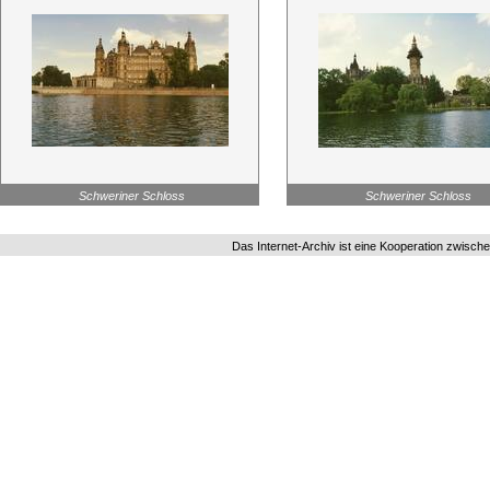
Schweriner Schloss
Schweriner Schloss
Das Internet-Archiv ist eine Kooperation zwisch