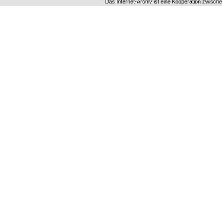
Das Internet-Archiv ist eine Kooperation zwisch