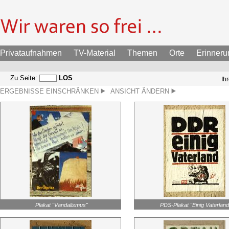
Privataufnahmen
TV-Material
Themen
Orte
Erinner
Zu Seite:
LOS
Ih
ERGEBNISSE EINSCHRÄNKEN
ANSICHT ÄNDERN
Plakat "Vandalismus"
PDS-Plakat "Einig Vaterland