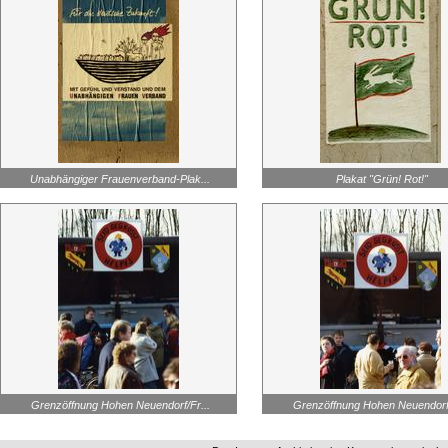
Unabhängiger Frauenverband-Plak...
Plakat "Grün! Rot!"
Grenzöffnung Hohen Neuendorf/Fr...
Grenzöffnung Hohen Neuendorf/