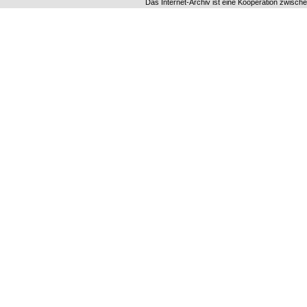
Das Internet-Archiv ist eine Kooperation zwisch