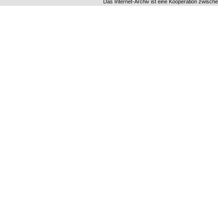
Das Internet-Archiv ist eine Kooperation zwisch