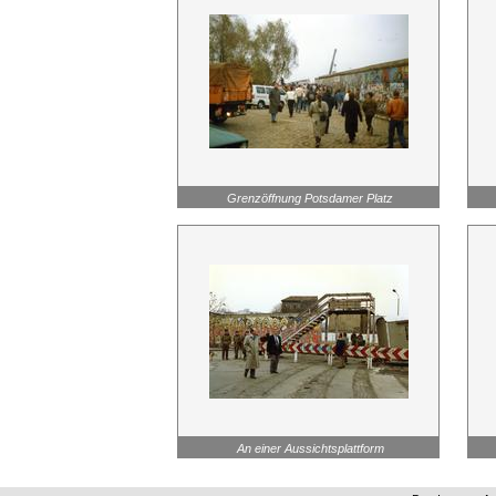
Grenzöffnung Potsdamer Platz
An einer Aussichtsplattform