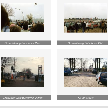
Grenzöffnung Potsdamer Platz
Grenzöffnung Potsdamer Platz
Grenzübergang Buckower Damm
An der Mauer