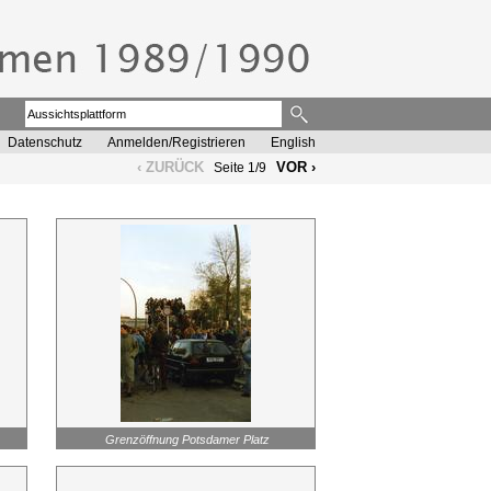
Datenschutz
Anmelden/Registrieren
English
‹ ZURÜCK
VOR ›
Seite 1/9
Grenzöffnung Potsdamer Platz