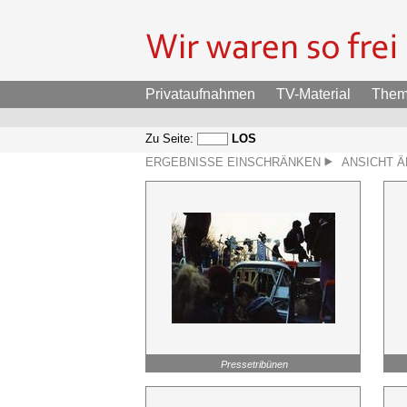
Privataufnahmen
TV-Material
The
Zu Seite:
LOS
ERGEBNISSE EINSCHRÄNKEN
ANSICHT 
Pressetribünen