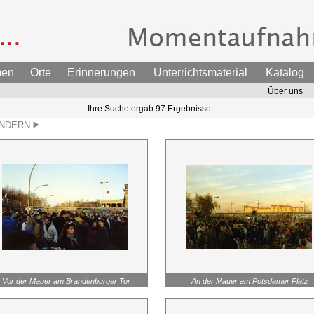
men
Orte
Erinnerungen
Unterrichtsmaterial
Katalog
Über uns
Ihre Suche ergab 97 Ergebnisse.
ÄNDERN
Vor der Mauer am Brandenburger Tor
An der Mauer am Potsdamer Platz