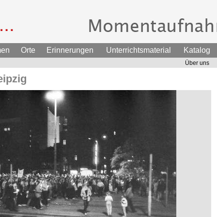
men
Orte
Erinnerungen
Unterrichtsmaterial
Katalog
Über uns
ipzig