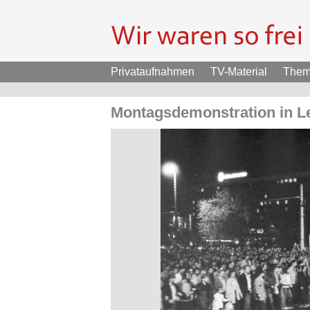
Privataufnahmen
TV-Material
The
Montagsdemonstration in Le