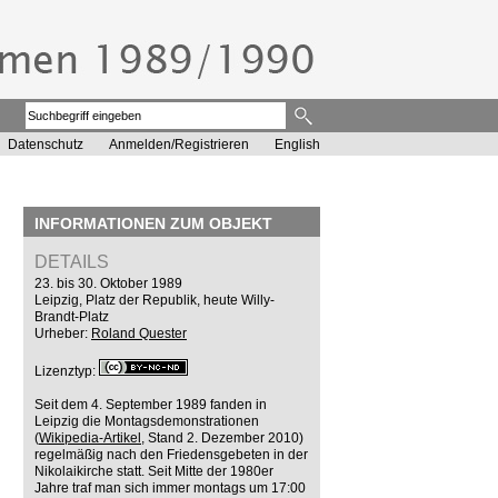
Datenschutz
Anmelden/Registrieren
English
INFORMATIONEN ZUM OBJEKT
DETAILS
23. bis 30. Oktober 1989
Leipzig, Platz der Republik, heute Willy-
Brandt-Platz
Urheber:
Roland Quester
Lizenztyp:
Seit dem 4. September 1989 fanden in
Leipzig die Montagsdemonstrationen
(
Wikipedia-Artikel
, Stand 2. Dezember 2010)
regelmäßig nach den Friedensgebeten in der
Nikolaikirche statt. Seit Mitte der 1980er
Jahre traf man sich immer montags um 17:00