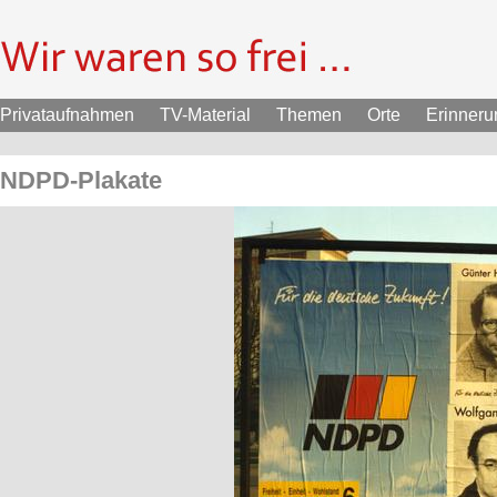
Privataufnahmen
TV-Material
Themen
Orte
Erinner
NDPD-Plakate