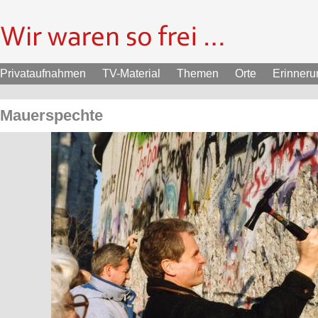
Privataufnahmen
TV-Material
Themen
Orte
Erinner
Mauerspechte