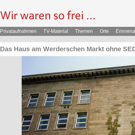
Privataufnahmen
TV-Material
Themen
Orte
Erinner
Das Haus am Werderschen Markt ohne S