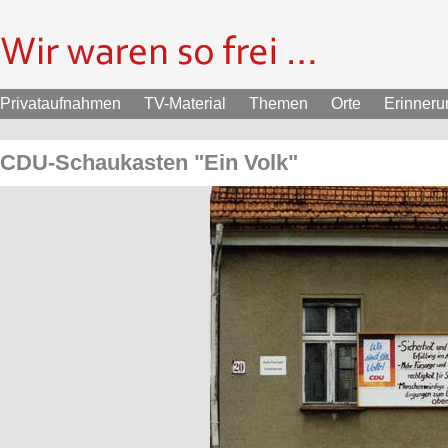
Privataufnahmen
TV-Material
Themen
Orte
Erinner
CDU-Schaukasten "Ein Volk"