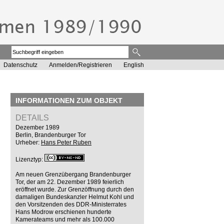
Datenschutz
Anmelden/Registrieren
English
INFORMATIONEN ZUM OBJEKT
DETAILS
Dezember 1989
Berlin, Brandenburger Tor
Urheber:
Hans Peter Ruben
Lizenztyp:
Am neuen Grenzübergang Brandenburger
Tor, der am 22. Dezember 1989 feierlich
eröffnet wurde. Zur Grenzöffnung durch den
damaligen Bundeskanzler Helmut Kohl und
den Vorsitzenden des DDR-Ministerrates
Hans Modrow erschienen hunderte
Kamerateams und mehr als 100.000