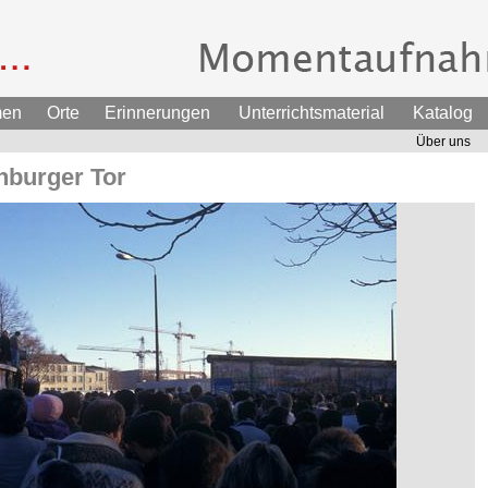
men
Orte
Erinnerungen
Unterrichtsmaterial
Katalog
Über uns
burger Tor