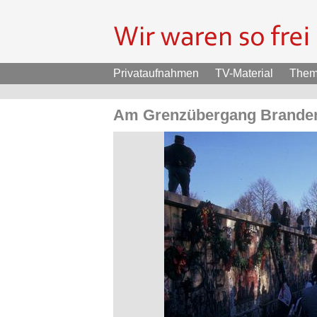
Privataufnahmen
TV-Material
The
Am Grenzübergang Branden