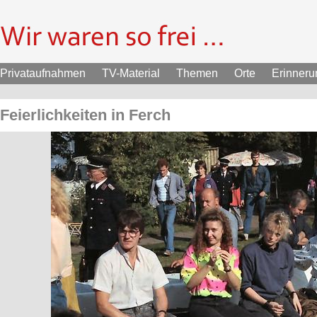
Privataufnahmen
TV-Material
Themen
Orte
Erinner
Feierlichkeiten in Ferch