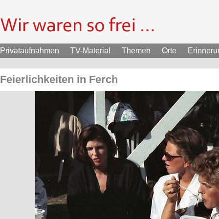
Privataufnahmen
TV-Material
Themen
Orte
Erinner
Feierlichkeiten in Ferch