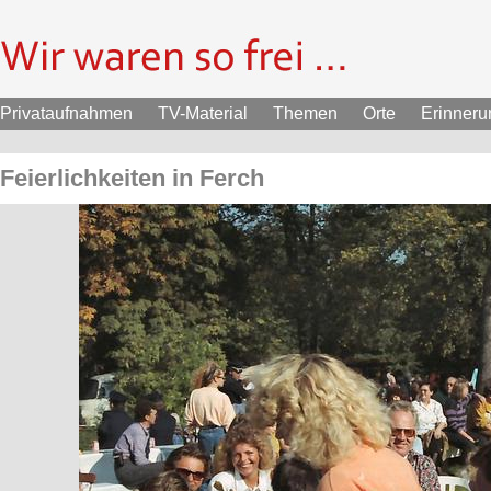
Privataufnahmen
TV-Material
Themen
Orte
Erinner
Feierlichkeiten in Ferch