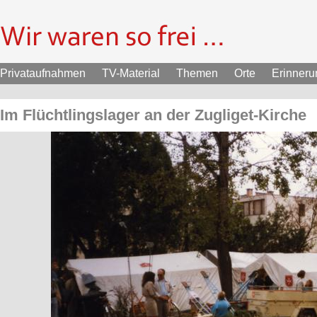
Privataufnahmen
TV-Material
Themen
Orte
Erinner
Im Flüchtlingslager an der Zugliget-Kirche