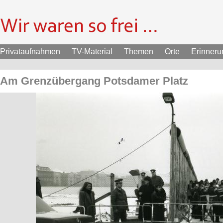
Privataufnahmen
TV-Material
Themen
Orte
Erinner
Am Grenzübergang Potsdamer Platz